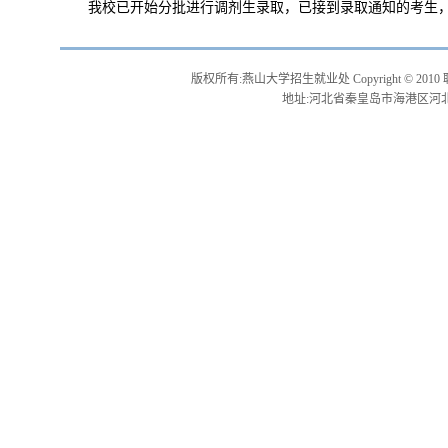
我校已开始分批进行调剂生录取，已接到录取通知的考生
版权所有:燕山大学招生就业处 Copyright © 2010 联系电话:
地址:河北省秦皇岛市海港区河北大街43