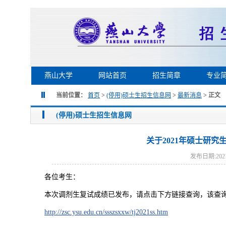
燕山大学
网站首页
招生简章
专业
当前位置：
首页
>
(停用)硕士生招生信息网
>
最新消息
> 正文
(停用)硕士生招生信息网
关于2021年硕士研
发布日期:2021
各位考生：
本次调剂生复试成绩已发布，请点击下方链接查询，该查
http://zsc.ysu.edu.cn/ssszsxxw/tj2021ss.htm