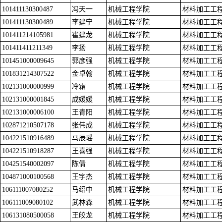
101411130300487
冯天一
机械工程学院
材料加工工
101411130300489
李建宁
机械工程学院
材料加工工
101411214105981
崔建龙
机械工程学院
材料加工工
101411411211349
李扬
机械工程学院
材料加工工
101451000009645
郭彦强
机械工程学院
材料加工工
101831214307522
金卓翰
机械工程学院
材料加工工
102131000000999
冷霜
机械工程学院
材料加工工
102131000001845
成媛媛
机械工程学院
材料加工工
102131000006100
王青阳
机械工程学院
材料加工工
102871210507178
张伟成
机械工程学院
材料加工工
104221510916489
马辰瑶
机械工程学院
材料加工工
104221510918287
王喜强
机械工程学院
材料加工工
104251540002097
陈倩
机械工程学院
材料加工工
104871000100568
王宇杰
机械工程学院
材料加工工
106111007080252
马绍中
机械工程学院
材料加工工
106111009080102
武林森
机械工程学院
材料加工工
106131080500058
王皎龙
机械工程学院
材料加工工