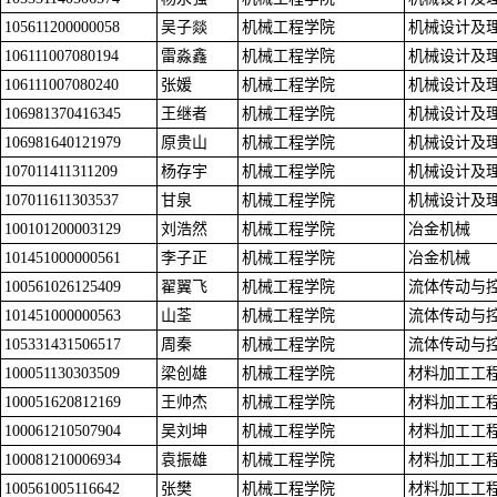
105611200000058
吴子燚
机械工程学院
机械设计及
106111007080194
雷淼鑫
机械工程学院
机械设计及
106111007080240
张媛
机械工程学院
机械设计及
106981370416345
王继者
机械工程学院
机械设计及
106981640121979
原贵山
机械工程学院
机械设计及
107011411311209
杨存宇
机械工程学院
机械设计及
107011611303537
甘泉
机械工程学院
机械设计及
100101200003129
刘浩然
机械工程学院
冶金机械
101451000000561
李子正
机械工程学院
冶金机械
100561026125409
翟翼飞
机械工程学院
流体传动与
101451000000563
山荃
机械工程学院
流体传动与
105331431506517
周秦
机械工程学院
流体传动与
100051130303509
梁创雄
机械工程学院
材料加工工
100051620812169
王帅杰
机械工程学院
材料加工工
100061210507904
吴刘坤
机械工程学院
材料加工工
100081210006934
袁振雄
机械工程学院
材料加工工
100561005116642
张樊
机械工程学院
材料加工工