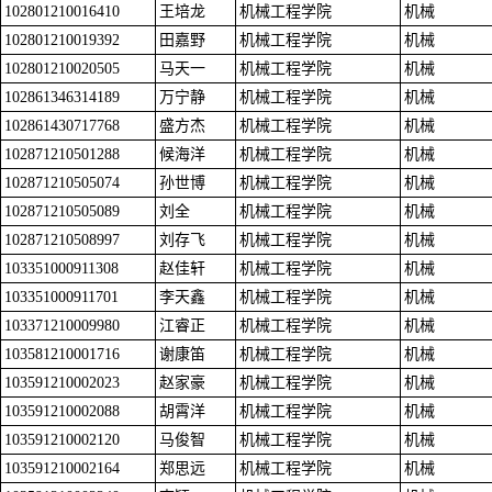
102801210016410
王培龙
机械工程学院
机械
102801210019392
田嘉野
机械工程学院
机械
102801210020505
马天一
机械工程学院
机械
102861346314189
万宁静
机械工程学院
机械
102861430717768
盛方杰
机械工程学院
机械
102871210501288
候海洋
机械工程学院
机械
102871210505074
孙世博
机械工程学院
机械
102871210505089
刘全
机械工程学院
机械
102871210508997
刘存飞
机械工程学院
机械
103351000911308
赵佳轩
机械工程学院
机械
103351000911701
李天鑫
机械工程学院
机械
103371210009980
江睿正
机械工程学院
机械
103581210001716
谢康笛
机械工程学院
机械
103591210002023
赵家豪
机械工程学院
机械
103591210002088
胡霄洋
机械工程学院
机械
103591210002120
马俊智
机械工程学院
机械
103591210002164
郑思远
机械工程学院
机械