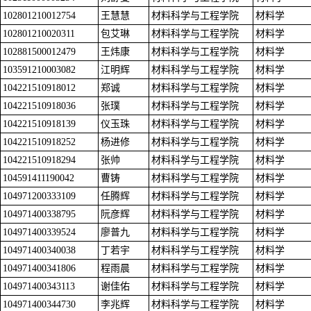
102801210012754
王慧慧
材料科学与工程学院
材料学
102801210020311
包艾琳
材料科学与工程学院
材料学
102881500012479
王炜康
材料科学与工程学院
材料学
103591210003082
江明辉
材料科学与工程学院
材料学
104221510918012
郑诚
材料科学与工程学院
材料学
104221510918036
张璞
材料科学与工程学院
材料学
104221510918139
仪玉珠
材料科学与工程学院
材料学
104221510918252
杨进修
材料科学与工程学院
材料学
104221510918294
张帅
材料科学与工程学院
材料学
104591411190042
曹铸
材料科学与工程学院
材料学
104971200333109
任腾辉
材料科学与工程学院
材料学
104971400338795
阮彦辉
材料科学与工程学院
材料学
104971400339524
廖普九
材料科学与工程学院
材料学
104971400340038
丁若宇
材料科学与工程学院
材料学
104971400341806
程雨晨
材料科学与工程学院
材料学
104971400343113
谢佳佑
材料科学与工程学院
材料学
104971400344730
李兆辉
材料科学与工程学院
材料学