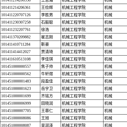
101411214206358
王思瀚
机械工程学院
机械
101411214206361
王俭辉
机械工程学院
机械
101411220707126
李胜男
机械工程学院
机械
101411230307258
石毅聪
机械工程学院
机械
101411232207761
徐浩
机械工程学院
机械
101411370209882
崔志刚
机械工程学院
机械
101411410711284
靳豪
机械工程学院
机械
101411414412027
贾清琦
机械工程学院
机械
101411610513108
李佳琪
机械工程学院
机械
101451000000557
焦子帅
机械工程学院
机械
101451000000562
牛轩煜
机械工程学院
机械
101451000001483
段盈佳
机械工程学院
机械
101451000001623
岳宇卫
机械工程学院
机械
101451000001699
齐铭方
机械工程学院
机械
101451000006999
田晓润
机械工程学院
机械
101451000007705
王蓉仁
机械工程学院
机械
101451000008086
王旭
机械工程学院
机械
101451000008087
吴润泽
机械工程学院
机械