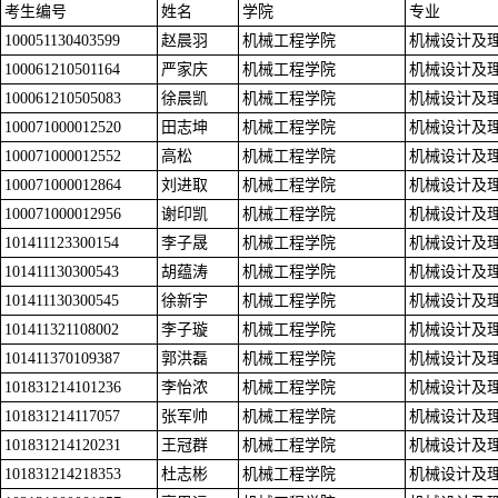
考生编号
姓名
学院
专业
100051130403599
赵晨羽
机械工程学院
机械设计及
100061210501164
严家庆
机械工程学院
机械设计及
100061210505083
徐晨凯
机械工程学院
机械设计及
100071000012520
田志坤
机械工程学院
机械设计及
100071000012552
高松
机械工程学院
机械设计及
100071000012864
刘进取
机械工程学院
机械设计及
100071000012956
谢印凯
机械工程学院
机械设计及
101411123300154
李子晟
机械工程学院
机械设计及
101411130300543
胡蕴涛
机械工程学院
机械设计及
101411130300545
徐新宇
机械工程学院
机械设计及
101411321108002
李子璇
机械工程学院
机械设计及
101411370109387
郭洪磊
机械工程学院
机械设计及
101831214101236
李怡浓
机械工程学院
机械设计及
101831214117057
张军帅
机械工程学院
机械设计及
101831214120231
王冠群
机械工程学院
机械设计及
101831214218353
杜志彬
机械工程学院
机械设计及