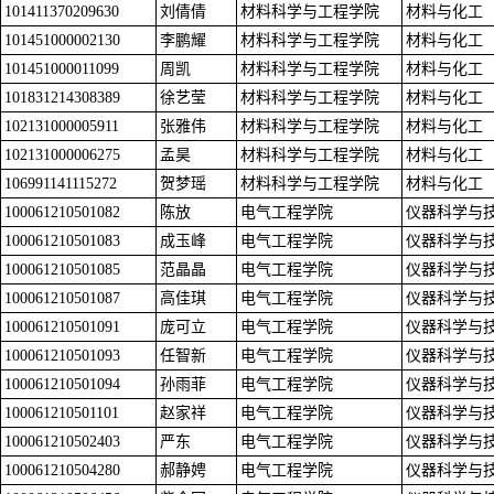
101411370209630
刘倩倩
材料科学与工程学院
材料与化工
101451000002130
李鹏耀
材料科学与工程学院
材料与化工
101451000011099
周凯
材料科学与工程学院
材料与化工
101831214308389
徐艺莹
材料科学与工程学院
材料与化工
102131000005911
张雅伟
材料科学与工程学院
材料与化工
102131000006275
孟昊
材料科学与工程学院
材料与化工
106991141115272
贺梦瑶
材料科学与工程学院
材料与化工
100061210501082
陈放
电气工程学院
仪器科学与
100061210501083
成玉峰
电气工程学院
仪器科学与
100061210501085
范晶晶
电气工程学院
仪器科学与
100061210501087
高佳琪
电气工程学院
仪器科学与
100061210501091
庞可立
电气工程学院
仪器科学与
100061210501093
任智新
电气工程学院
仪器科学与
100061210501094
孙雨菲
电气工程学院
仪器科学与
100061210501101
赵家祥
电气工程学院
仪器科学与
100061210502403
严东
电气工程学院
仪器科学与
100061210504280
郝静娉
电气工程学院
仪器科学与