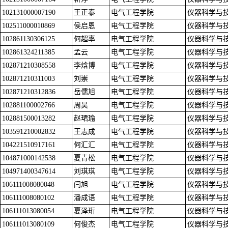
102131000007190
王正泰
电气工程学院
仪器科学与
102511000010869
侯启恩
电气工程学院
仪器科学与
102861130306125
何超率
电气工程学院
仪器科学与
102861324211385
孟云
电气工程学院
仪器科学与
102871210308558
李焓博
电气工程学院
仪器科学与
102871210311003
刘崇
电气工程学院
仪器科学与
102871210312836
岳儒旭
电气工程学院
仪器科学与
102881100002766
周昊
电气工程学院
仪器科学与
102881500013282
赵珺瑜
电气工程学院
仪器科学与
103591210002832
王志成
电气工程学院
仪器科学与
104221510917161
何汇汇
电气工程学院
仪器科学与
104871000142538
夏青松
电气工程学院
仪器科学与
104971400347614
刘琪琪
电气工程学院
仪器科学与
106111008080048
闫旭
电气工程学院
仪器科学与
106111008080102
潘成语
电气工程学院
仪器科学与
106111013080054
夏泽珩
电气工程学院
仪器科学与
106111013080109
何俊杰
电气工程学院
仪器科学与