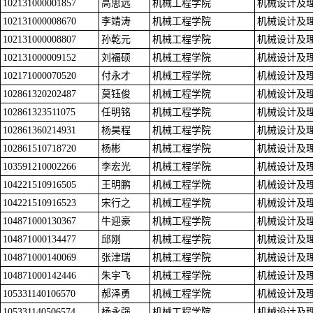
102131000001857
高思远
机械工程学院
机械设计及
102131000008670
李靖涛
机械工程学院
机械设计及
102131000008807
孙乾元
机械工程学院
机械设计及
102131000009152
刘福硕
机械工程学院
机械设计及
102171000070520
付永才
机械工程学院
机械设计及
102861320202487
莫钰俊
机械工程学院
机械设计及
102861323511075
任明铭
机械工程学院
机械设计及
102861360214931
杨昊程
机械工程学院
机械设计及
102861510718720
杨彬
机械工程学院
机械设计及
103591210002266
李宏光
机械工程学院
机械设计及
104221510916505
王明鹏
机械工程学院
机械设计及
104221510916523
宋行之
机械工程学院
机械设计及
104871000130367
牛迎豪
机械工程学院
机械设计及
104871000134477
邱刚
机械工程学院
机械设计及
104871000140069
张津瑞
机械工程学院
机械设计及
104871000142446
朱宇飞
机械工程学院
机械设计及
105331140106570
郝泽勇
机械工程学院
机械设计及
105331140506574
杨永强
机械工程学院
机械设计及