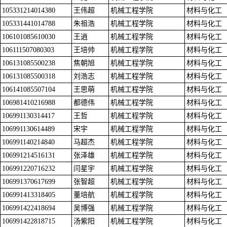
105331214014380
王伟超
机械工程学院
材料与化工
105331441014788
朱祖浩
机械工程学院
材料与化工
106101085610030
王逍
机械工程学院
材料与化工
106111507080303
王培帅
机械工程学院
材料与化工
106131085500238
焦朝旭
机械工程学院
材料与化工
106131085500318
刘浩志
机械工程学院
材料与化工
106141085507104
王思萌
机械工程学院
材料与化工
106981410216988
都德伟
机械工程学院
材料与化工
106991130314417
王哲
机械工程学院
材料与化工
106991130614489
宋宇
机械工程学院
材料与化工
106991140214840
马超杰
机械工程学院
材料与化工
106991214516131
张泽雄
机械工程学院
材料与化工
106991220716232
闫星宇
机械工程学院
材料与化工
106991370617699
张智超
机械工程学院
材料与化工
106991413318405
董培航
机械工程学院
材料与化工
106991422418694
吴博强
机械工程学院
材料与化工
106991422818715
汤紫阳
机械工程学院
材料与化工