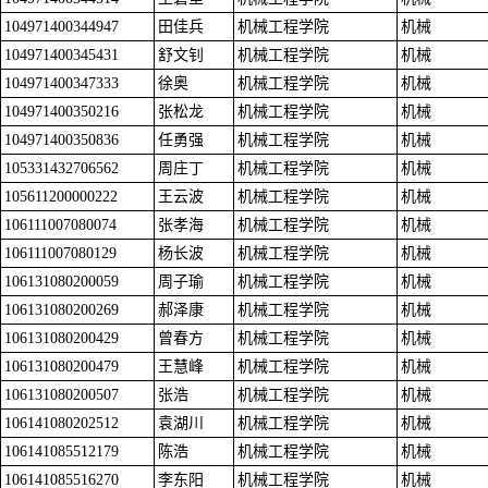
104971400344947
田佳兵
机械工程学院
机械
104971400345431
舒文钊
机械工程学院
机械
104971400347333
徐奥
机械工程学院
机械
104971400350216
张松龙
机械工程学院
机械
104971400350836
任勇强
机械工程学院
机械
105331432706562
周庄丁
机械工程学院
机械
105611200000222
王云波
机械工程学院
机械
106111007080074
张孝海
机械工程学院
机械
106111007080129
杨长波
机械工程学院
机械
106131080200059
周子瑜
机械工程学院
机械
106131080200269
郝泽康
机械工程学院
机械
106131080200429
曾春方
机械工程学院
机械
106131080200479
王慧峰
机械工程学院
机械
106131080200507
张浩
机械工程学院
机械
106141080202512
袁湖川
机械工程学院
机械
106141085512179
陈浩
机械工程学院
机械
106141085516270
李东阳
机械工程学院
机械