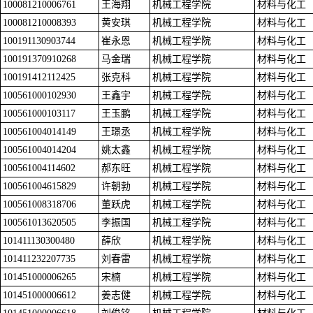
100081210006761
王海翔
机械工程学院
材料与化工
100081210008393
黄安琪
机械工程学院
材料与化工
100191130903744
崔永恩
机械工程学院
材料与化工
100191370910268
马金瑞
机械工程学院
材料与化工
100191412112425
张克科
机械工程学院
材料与化工
100561000102930
王鑫宇
机械工程学院
材料与化工
100561000103117
王玉鹏
机械工程学院
材料与化工
100561004014149
王璟丞
机械工程学院
材料与化工
100561004014204
姚太鑫
机械工程学院
材料与化工
100561004114602
郝东旺
机械工程学院
材料与化工
100561004615829
许朝勃
机械工程学院
材料与化工
100561008318706
董跃虎
机械工程学院
材料与化工
100561013620505
李振国
机械工程学院
材料与化工
101411130300480
薛欣
机械工程学院
材料与化工
101411232207735
刘春雷
机械工程学院
材料与化工
101451000006265
宋楠
机械工程学院
材料与化工
101451000006612
姜志健
机械工程学院
材料与化工