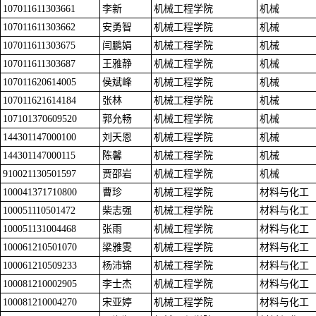
107011611303661
李新
机械工程学院
机械
107011611303662
安勇智
机械工程学院
机械
107011611303675
闫鹏娟
机械工程学院
机械
107011611303687
王雅静
机械工程学院
机械
107011620614005
侯斌峰
机械工程学院
机械
107011621614184
张林
机械工程学院
机械
107101370609520
郭允畅
机械工程学院
机械
144301147000100
刘天恩
机械工程学院
机械
144301147000115
陈馨
机械工程学院
机械
910021130501597
贾邵岩
机械工程学院
机械
100041371710800
曹珍
机械工程学院
材料与化工
100051110501472
柴志强
机械工程学院
材料与化工
100051131004468
张雨
机械工程学院
材料与化工
100061210501070
梁雅雯
机械工程学院
材料与化工
100061210509233
杨沛锦
机械工程学院
材料与化工
100081210002905
李士杰
机械工程学院
材料与化工
100081210004270
宋亚婷
机械工程学院
材料与化工