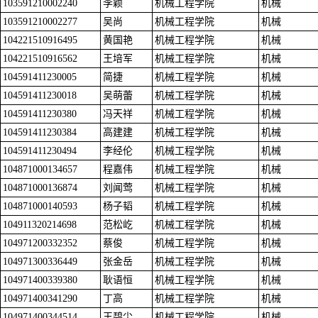
103591210002240
李颖
机械工程学院
机械
103591210002277
吴尚
机械工程学院
机械
104221510916495
黄国艳
机械工程学院
机械
104221510916562
王培军
机械工程学院
机械
104591411230005
简捷
机械工程学院
机械
104591411230018
吴萌蕾
机械工程学院
机械
104591411230380
冯天祥
机械工程学院
机械
104591411230384
高建建
机械工程学院
机械
104591411230494
李经伦
机械工程学院
机械
104871000134657
程嘉伟
机械工程学院
机械
104871000136874
刘闻莺
机械工程学院
机械
104871000140593
杨子韬
机械工程学院
机械
104911320214698
范松屹
机械工程学院
机械
104971200332352
蔡俊
机械工程学院
机械
104971300336449
张金岳
机械工程学院
机械
104971400339380
耿语恒
机械工程学院
机械
104971400341290
丁高
机械工程学院
机械
104971400344514
王碧尘
机械工程学院
机械