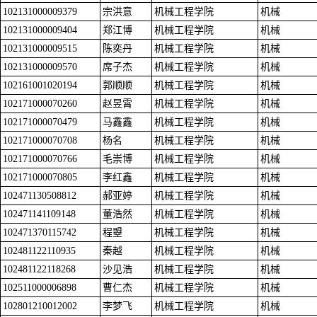
102131000009379
宗洪意
机械工程学院
机械
102131000009404
郑江博
机械工程学院
机械
102131000009515
陈奕丹
机械工程学院
机械
102131000009570
席子杰
机械工程学院
机械
102161001020194
郭顺顺
机械工程学院
机械
102171000070260
赵昱霄
机械工程学院
机械
102171000070479
马鑫鑫
机械工程学院
机械
102171000070708
杨名
机械工程学院
机械
102171000070766
毛崇博
机械工程学院
机械
102171000070805
李红鑫
机械工程学院
机械
102471130508812
郝亚婷
机械工程学院
机械
102471141109148
董浩然
机械工程学院
机械
102471370115742
程曌
机械工程学院
机械
102481122110935
秦越
机械工程学院
机械
102481122118268
沙见浩
机械工程学院
机械
102511000006898
曹仁杰
机械工程学院
机械
102801210012002
李梦飞
机械工程学院
机械