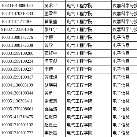
106111013080130
吴术平
电气工程学院
仪器科学与
107011370210433
董雪莹
电气工程学院
仪器科学与
107011411711366
翟景盛
电气工程学院
仪器科学与
910021123301046
张红宇
电气工程学院
仪器科学与
100011000172276
李博
电气工程学院
电子信息
100011000172638
曾欣
电气工程学院
电子信息
100031599109200
郭轩宇
电气工程学院
电子信息
100031599109234
闫玉彪
电气工程学院
电子信息
100031599109237
李博
电气工程学院
电子信息
100031599109417
苏威炬
电气工程学院
电子信息
100041130605199
胡瑛男
电气工程学院
电子信息
100041360109344
黄勇
电气工程学院
电子信息
100051130303411
张淑慧
电气工程学院
电子信息
100051370208661
雒福涛
电气工程学院
电子信息
100051411710475
任岚森
电气工程学院
电子信息
100061210501102
赵嘉士
电气工程学院
电子信息
100061210501722
李景超
电气工程学院
电子信息