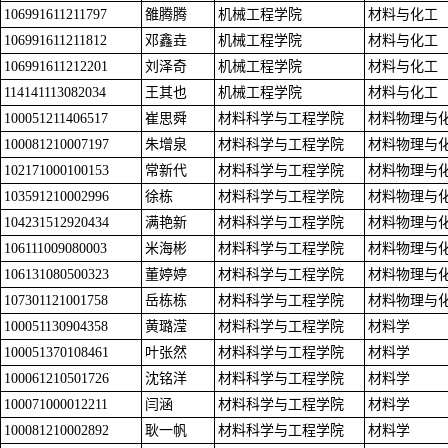
106991611211797
雒腾腾
机械工程学院
材料与化工
106991611211812
邓鑫垚
机械工程学院
材料与化工
106991611212201
刘泽奇
机械工程学院
材料与化工
114141113082034
王其也
机械工程学院
材料与化工
100051211406517
崔思舜
材料科学与工程学院
材料物理与
100081210007197
朱增泉
材料科学与工程学院
材料物理与
102171000100153
常新代
材料科学与工程学院
材料物理与
103591210002996
徐栋
材料科学与工程学院
材料物理与
104231512920434
满艳新
材料科学与工程学院
材料物理与
106111009080003
米海彬
材料科学与工程学院
材料物理与
106131080500323
董婷婷
材料科学与工程学院
材料物理与
107301121001758
岳栋栋
材料科学与工程学院
材料物理与
100051130904358
黄璐滢
材料科学与工程学院
材料学
100051370108461
叶张然
材料科学与工程学院
材料学
100061210501726
沈铭洋
材料科学与工程学院
材料学
100071000012211
闫涵
材料科学与工程学院
材料学
100081210002892
耿一帆
材料科学与工程学院
材料学