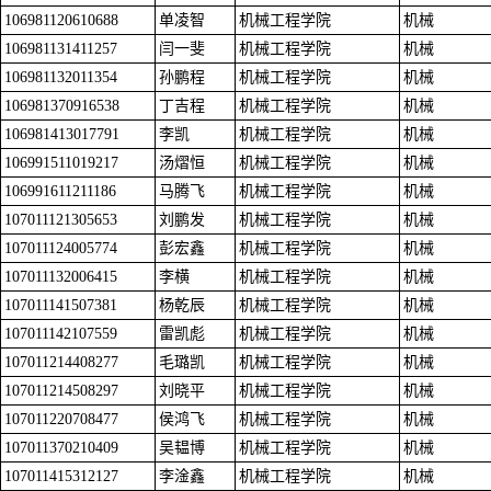
106981120610688
单凌智
机械工程学院
机械
106981131411257
闫一斐
机械工程学院
机械
106981132011354
孙鹏程
机械工程学院
机械
106981370916538
丁吉程
机械工程学院
机械
106981413017791
李凯
机械工程学院
机械
106991511019217
汤熠恒
机械工程学院
机械
106991611211186
马腾飞
机械工程学院
机械
107011121305653
刘鹏发
机械工程学院
机械
107011124005774
彭宏鑫
机械工程学院
机械
107011132006415
李横
机械工程学院
机械
107011141507381
杨乾辰
机械工程学院
机械
107011142107559
雷凯彪
机械工程学院
机械
107011214408277
毛璐凯
机械工程学院
机械
107011214508297
刘晓平
机械工程学院
机械
107011220708477
侯鸿飞
机械工程学院
机械
107011370210409
吴韫博
机械工程学院
机械
107011415312127
李淦鑫
机械工程学院
机械