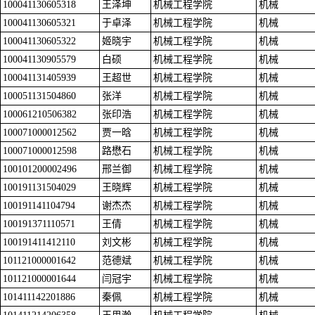
100041130605318
王泽坤
机械工程学院
机械
100041130605321
于卓泽
机械工程学院
机械
100041130605322
姬晓宇
机械工程学院
机械
100041130905579
白硕
机械工程学院
机械
100041131405939
王超世
机械工程学院
机械
100051131504860
张洋
机械工程学院
机械
100061210506382
张印浩
机械工程学院
机械
100071000012562
贾一晗
机械工程学院
机械
100071000012598
路懋石
机械工程学院
机械
100101200002496
邢兰御
机械工程学院
机械
100191131504029
王晓辉
机械工程学院
机械
100191141104794
谢杰杰
机械工程学院
机械
100191371110571
王倩
机械工程学院
机械
100191411412110
刘文彬
机械工程学院
机械
101121000001642
范德斌
机械工程学院
机械
101121000001644
闫冠宇
机械工程学院
机械
101411142201886
秦佩
机械工程学院
机械