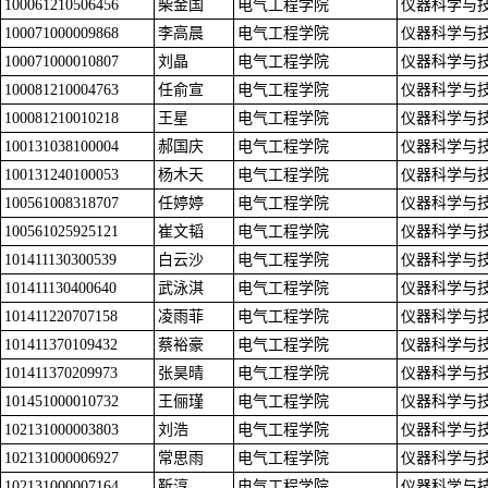
100061210506456
柴金国
电气工程学院
仪器科学与
100071000009868
李高晨
电气工程学院
仪器科学与
100071000010807
刘晶
电气工程学院
仪器科学与
100081210004763
任俞宣
电气工程学院
仪器科学与
100081210010218
王星
电气工程学院
仪器科学与
100131038100004
郝国庆
电气工程学院
仪器科学与
100131240100053
杨木天
电气工程学院
仪器科学与
100561008318707
任婷婷
电气工程学院
仪器科学与
100561025925121
崔文韬
电气工程学院
仪器科学与
101411130300539
白云沙
电气工程学院
仪器科学与
101411130400640
武泳淇
电气工程学院
仪器科学与
101411220707158
凌雨菲
电气工程学院
仪器科学与
101411370109432
蔡裕豪
电气工程学院
仪器科学与
101411370209973
张昊晴
电气工程学院
仪器科学与
101451000010732
王俪瑾
电气工程学院
仪器科学与
102131000003803
刘浩
电气工程学院
仪器科学与
102131000006927
常思雨
电气工程学院
仪器科学与
102131000007164
靳淳
电气工程学院
仪器科学与