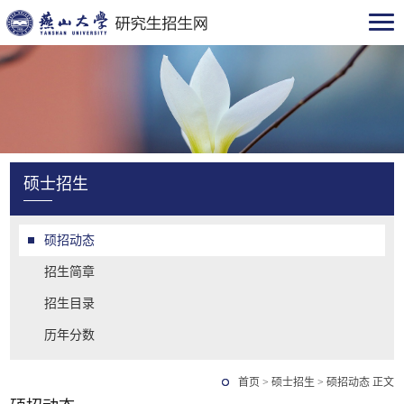
硕士招生
硕招动态
招生简章
招生目录
历年分数
首页
>
硕士招生
>
硕招动态
正文