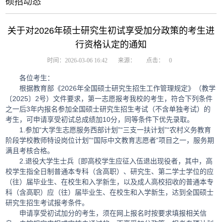
硕招动态
关于对2026年硕士研究生初试享受加分政策的考生进
行资格认定的通知
时间：2026-03-06 16:42
来源：
点击：
0
各位考生：
根据教育部《2026年全国硕士研究生招生工作管理规定》（教学
〔2025〕2号）文件要求，第一志愿报考我校的考生，符合下列条件
之一后3年内报名参加全国硕士研究生招生考试（不含单独考试）的
考生，可申请享受初试总成绩加10分，同等条件下优先录取。
1.参加“大学生志愿服务西部计划”“三支一扶计划”“农村义务教育
阶段学校教师特设岗位计划”“国际中文教育志愿者”项目之一，服务期
满且考核合格。
2.退役大学生士兵〔即高校学生应征入伍退出现役者，其中，高
校学生指全日制普通本专科（含高职）、研究生、第二学士学位的应
（往）届毕业生、在校生和入学新生，以及成人高校招收的普通本专
科（含高职）应（往）届毕业生、在校生和入学新生，达到全国硕士
研究生招生考试报考条件。
申请享受初试加分的考生，须在网上报名时按要求填报相关信