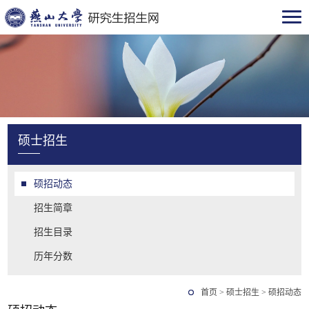
硕士招生
硕招动态
招生简章
招生目录
历年分数
首页
>
硕士招生
>
硕招动态