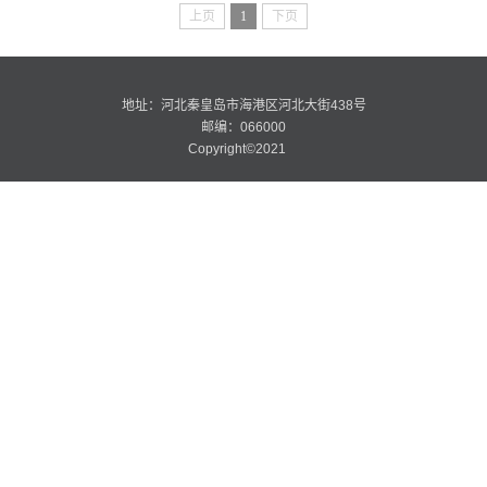
上页
1
下页
地址：河北秦皇岛市海港区河北大街438号
邮编：066000
Copyright©2021