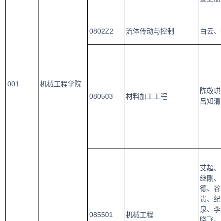
0802Z2
流体传动与控制
白云、
001
机械工程学院
陈敬琪
080503
材料加工工程
吕知清
艾超、
继刚、
德、谷
贵、纪
泉、李
085501
机械工程
晓飞、