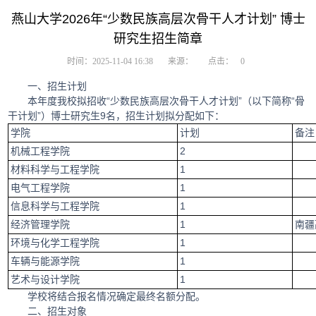
燕山大学2026年“少数民族高层次骨干人才计划” 博士
研究生招生简章
时间：2025-11-04 16:38
来源：
点击：
0
一、招生计划
本年度我校拟招收“少数民族高层次骨干人才计划”（以下简称“骨
干计划”）博士研究生9名，招生计划拟分配如下：
学院
计划
备注
机械工程学院
2
材料科学与工程学院
1
电气工程学院
1
信息科学与工程学院
1
经济管理学院
1
南疆
环境与化学工程学院
1
车辆与能源学院
1
艺术与设计学院
1
学校将结合报名情况确定最终名额分配。
二、招生对象